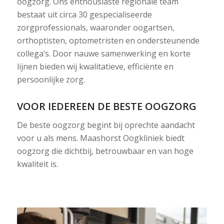
oogzorg. Ons enthousiaste regionale team
bestaat uit circa 30 gespecialiseerde
zorgprofessionals, waaronder oogartsen,
orthoptisten, optometristen en ondersteunende
collega’s. Door nauwe samenwerking en korte
lijnen bieden wij kwalitatieve, efficiënte en
persoonlijke zorg.
VOOR IEDEREEN DE BESTE OOGZORG
De beste oogzorg begint bij oprechte aandacht
voor u als mens. Maashorst Oogkliniek biedt
oogzorg die dichtbij, betrouwbaar en van hoge
kwaliteit is.