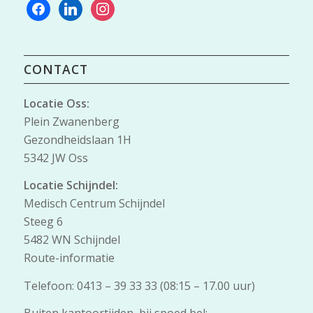
facebook
linkedin
instagram
CONTACT
Locatie Oss:
Plein Zwanenberg
Gezondheidslaan 1H
5342 JW Oss
Locatie Schijndel:
Medisch Centrum Schijndel
Steeg 6
5482 WN Schijndel
Route-informatie
Telefoon: 0413 – 39 33 33 (08:15 – 17.00 uur)