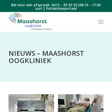
Bel voor een afspraak:
0413 - 39 33 33
(08:15 - 17:00
uur) |
Patiëntenportaal
NIEUWS – MAASHORST
OOGKLINIEK