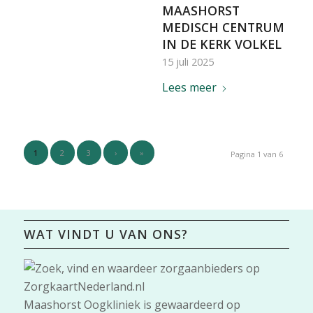
MAASHORST
MEDISCH CENTRUM
IN DE KERK VOLKEL
15 juli 2025
Lees meer
1
2
3
›
»
Pagina 1 van 6
WAT VINDT U VAN ONS?
Maashorst Oogkliniek
is gewaardeerd op