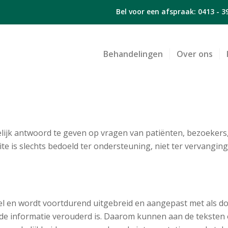
Bel voor een afspraak:
0413 - 3
Behandelingen
Over ons
lijk antwoord te geven op vragen van patiënten, bezoekers,
e is slechts bedoeld ter ondersteuning, niet ter vervanging,
 en wordt voortdurend uitgebreid en aangepast met als doel 
 informatie verouderd is. Daarom kunnen aan de teksten 