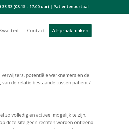
9 33 33
(08:15 - 17:00 uur) |
Patiëntenportaal
Kwaliteit
Contact
Afspraak maken
 verwijzers, potentiële werknemers en de
 van de relatie bestaande tussen patiënt /
zo volledig en actueel mogelijk te zijn.
op deze site geen rechten worden ontleend