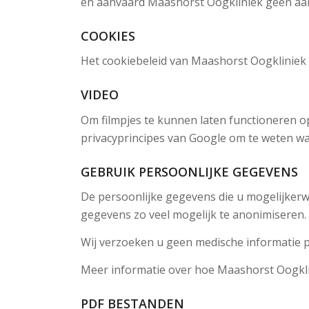
en aanvaard Maashorst Oogkliniek geen aan
COOKIES
Het cookiebeleid van Maashorst Oogkliniek
VIDEO
Om filmpjes te kunnen laten functioneren o
privacyprincipes van Google om te weten wat
GEBRUIK PERSOONLIJKE GEGEVENS
De persoonlijke gegevens die u mogelijkerwi
gegevens zo veel mogelijk te anonimiseren.
Wij verzoeken u geen medische informatie pe
Meer informatie over hoe Maashorst Oogkli
PDF BESTANDEN