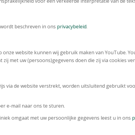
sprakelijkheid voor een verkeerde interpretatie van de te
 wordt beschreven in ons
privacybeleid
.
p onze website kunnen wij gebruik maken van YouTube. Yout
 zij met uw (persoons)gegevens doen die zij via cookies ve
js via de website verstrekt, worden uitsluitend gebruikt v
r e-mail naar ons te sturen.
niek omgaat met uw persoonlijke gegevens leest u in ons
p