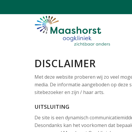
DISCLAIMER
Met deze website proberen wij zo veel moge
media. De informatie aangeboden op deze sit
sitebezoeker en zijn / haar arts.
UITSLUITING
De site is een dynamisch communicatiemiddel
Desondanks kan het voorkomen dat bepaalde