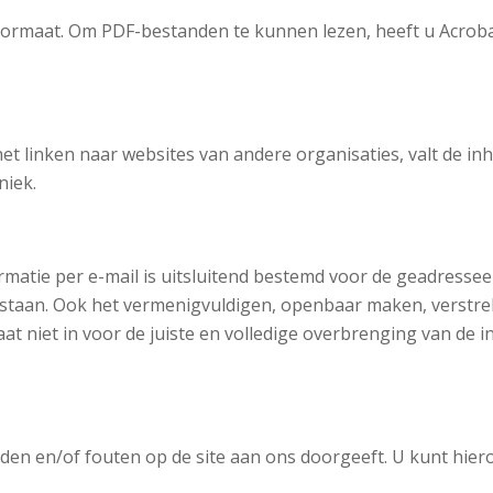
-formaat. Om PDF-bestanden te kunnen lezen, heeft u Acro
et linken naar websites van andere organisaties, valt de in
niek.
atie per e-mail is uitsluitend bestemd voor de geadressee
estaan. Ook het vermenigvuldigen, openbaar maken, verstre
aat niet in voor de juiste en volledige overbrenging van de 
igheden en/of fouten op de site aan ons doorgeeft. U kunt hi