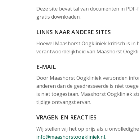
Deze site bevat tal van documenten in PDF
gratis downloaden.
LINKS NAAR ANDERE SITES
Hoewel Maashorst Oogkliniek kritisch is in h
verantwoordelijkheid van Maashorst Oogkli
E-MAIL
Door Maashorst Oogkliniek verzonden inform
anderen dan de geadresseerde is niet toeg
is niet toegestaan. Maashorst Oogkliniek st
tijdige ontvangst ervan.
VRAGEN EN REACTIES
Wij stellen wij het op prijs als u onvolled
info@maashorstoogkliniek.nl
.