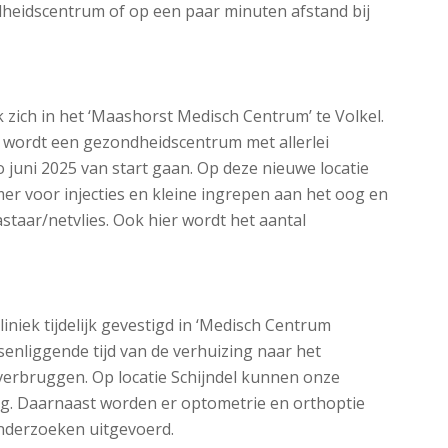
ndheidscentrum of op een paar minuten afstand bij
zich in het ‘Maashorst Medisch Centrum’ te Volkel.
 wordt een gezondheidscentrum met allerlei
juni 2025 van start gaan. Op deze nieuwe locatie
er voor injecties en kleine ingrepen aan het oog en
taar/netvlies. Ook hier wordt het aantal
niek tijdelijk gevestigd in ‘Medisch Centrum
ssenliggende tijd van de verhuizing naar het
verbruggen. Op locatie Schijndel kunnen onze
og. Daarnaast worden er optometrie en orthoptie
nderzoeken uitgevoerd.