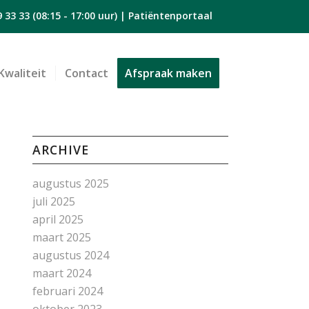
9 33 33
(08:15 - 17:00 uur) |
Patiëntenportaal
Kwaliteit
Contact
Afspraak maken
ARCHIVE
augustus 2025
juli 2025
april 2025
maart 2025
augustus 2024
maart 2024
februari 2024