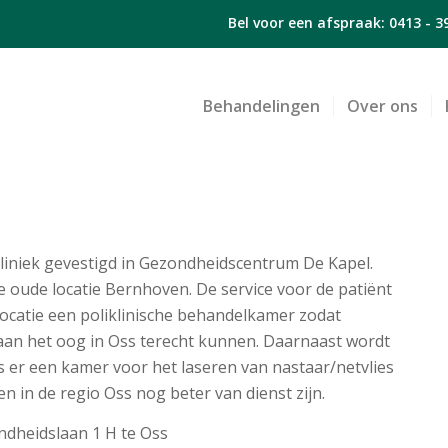
Bel voor een afspraak:
0413 - 3
Behandelingen
Over ons
liniek gevestigd in Gezondheidscentrum De Kapel.
 oude locatie Bernhoven. De service voor de patiënt
 locatie een poliklinische behandelkamer zodat
 aan het oog in Oss terecht kunnen. Daarnaast wordt
s er een kamer voor het laseren van nastaar/netvlies
n in de regio Oss nog beter van dienst zijn.
ndheidslaan 1 H te Oss