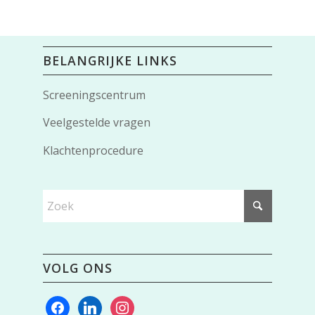
BELANGRIJKE LINKS
Screeningscentrum
Veelgestelde vragen
Klachtenprocedure
VOLG ONS
facebook
linkedin
instagram