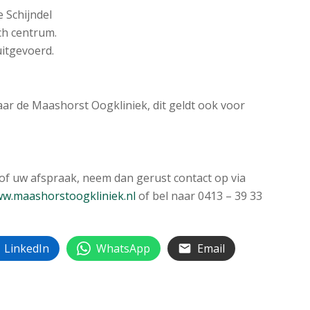
e Schijndel
ch centrum.
uitgevoerd.
aar de Maashorst Oogkliniek, dit geldt ook voor
of uw afspraak, neem dan gerust contact op via
w.maashorstoogkliniek.nl
of bel naar 0413 – 39 33
LinkedIn
WhatsApp
Email