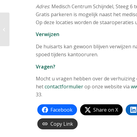
Adres
: Medisch Centrum Schijndel, Steeg 6 t
Gratis parkeren is mogelijk naast het medis
Op deze locaties worden de staaroperaties 
Nieuwe collega
Verwijzen
De huisarts kan gewoon blijven verwijzen n
spoed tijdens kantooruren.
Vragen?
Mocht u vragen hebben over de verhuizing 
het
contactformulier
op onze website via
ww
33.
Facebook
Share on X
Copy Link