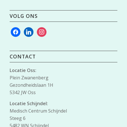
VOLG ONS
facebook
linkedin
instagram
CONTACT
Locatie Oss:
Plein Zwanenberg
Gezondheidslaan 1H
5342 JW Oss
Locatie Schijndel:
Medisch Centrum Schijndel
Steeg 6
5482 WN Schijndel