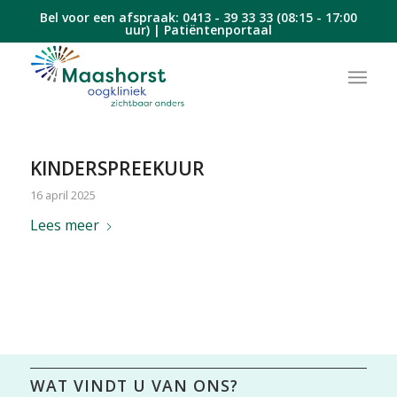
Bel voor een afspraak:
0413 - 39 33 33
(08:15 - 17:00
uur) |
Patiëntenportaal
KINDERSPREEKUUR
16 april 2025
Lees meer
WAT VINDT U VAN ONS?