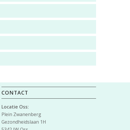
CONTACT
Locatie Oss:
Plein Zwanenberg
Gezondheidslaan 1H
5342 JW Oss