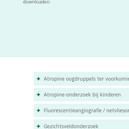
downloaden.
Atropine oogdruppels ter voorkomi
Atropine-onderzoek bij kinderen
Fluorescentieangiografie / netvlies
Gezichtsveldonderzoek