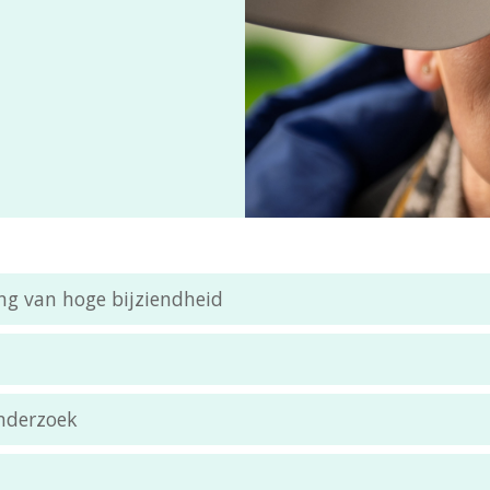
ng van hoge bijziendheid
onderzoek