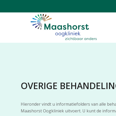
OVERIGE BEHANDELI
Hieronder vindt u informatiefolders van alle beh
Maashorst Oogkliniek uitvoert. U kunt de inform