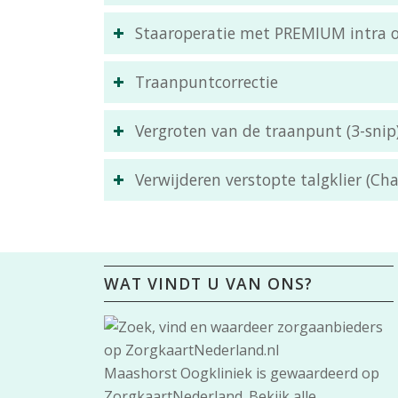
Staaroperatie met PREMIUM intra oc
Traanpuntcorrectie
Vergroten van de traanpunt (3-snip
Verwijderen verstopte talgklier (Cha
WAT VINDT U VAN ONS?
Maashorst Oogkliniek
is gewaardeerd op
ZorgkaartNederland.
Bekijk alle