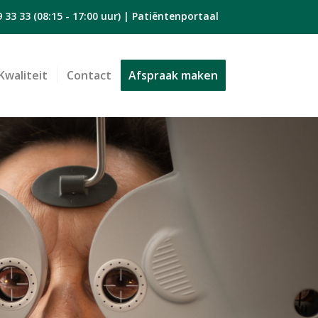
9 33 33
(08:15 - 17:00 uur) |
Patiëntenportaal
Kwaliteit
Contact
Afspraak maken