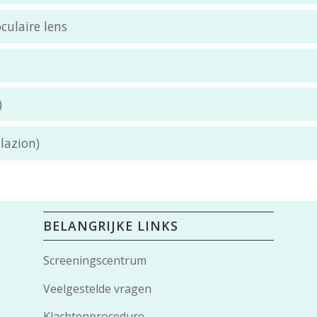
ulaire lens
)
lazion)
BELANGRIJKE LINKS
Screeningscentrum
Veelgestelde vragen
Klachtenprocedure