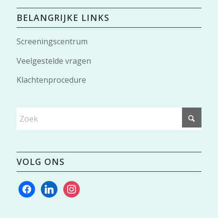
BELANGRIJKE LINKS
Screeningscentrum
Veelgestelde vragen
Klachtenprocedure
VOLG ONS
facebook
linkedin
instagram