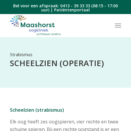
Bel voor een afspraak:
0413 - 39 33 33
(08:15 - 17:00
uur) |
Patiëntenportaal
Strabismus
SCHEELZIEN (OPERATIE)
Scheelzien (strabismus)
Elk oog heeft zes oogspieren, vier rechte en twee
schuine spieren. Bij een rechte oogstand is er een