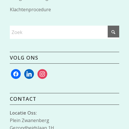
Klachtenprocedure
VOLG ONS
facebook
linkedin
instagram
CONTACT
Locatie Oss:
Plein Zwanenberg
Gezondheidslaan 1H