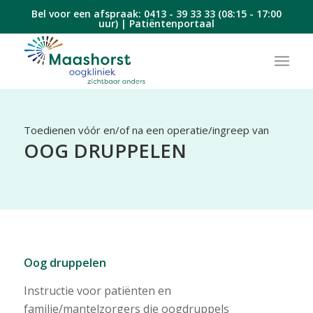
Bel voor een afspraak:
0413 - 39 33 33
(08:15 - 17:00
uur) |
Patiëntenportaal
Toedienen vóór en/of na een operatie/ingreep van
OOG DRUPPELEN
Oog druppelen
Instructie voor patiënten en
familie/mantelzorgers die oogdruppels