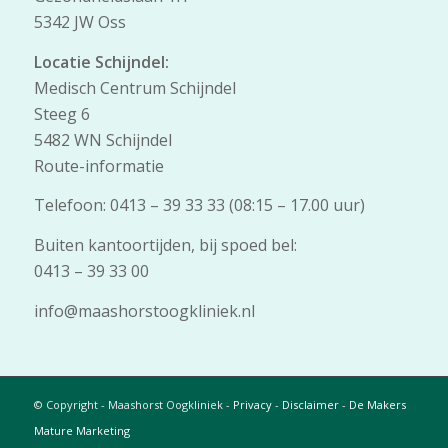
5342 JW Oss
Locatie Schijndel:
Medisch Centrum Schijndel
Steeg 6
5482 WN Schijndel
Route-informatie
Telefoon: 0413 – 39 33 33 (08:15 – 17.00 uur)
Buiten kantoortijden, bij spoed bel:
0413 – 39 33 00
info@maashorstoogkliniek.nl
© Copyright - Maashorst Oogkliniek -
Privacy
-
Disclaimer
-
De Makers
Mature Marketing