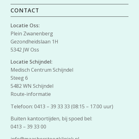
CONTACT
Locatie Oss:
Plein Zwanenberg
Gezondheidslaan 1H
5342 JW Oss
Locatie Schijndel:
Medisch Centrum Schijndel
Steeg 6
5482 WN Schijndel
Route-informatie
Telefoon: 0413 – 39 33 33 (08:15 – 17.00 uur)
Buiten kantoortijden, bij spoed bel:
0413 – 39 33 00
info@maashorstoogkliniek.nl