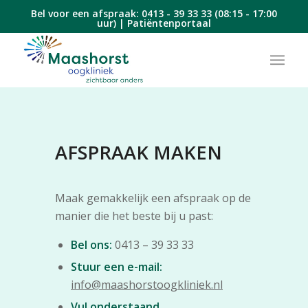
Bel voor een afspraak:
0413 - 39 33 33
(08:15 - 17:00
uur) |
Patiëntenportaal
AFSPRAAK MAKEN
Maak gemakkelijk een afspraak op de
manier die het beste bij u past:
Bel ons:
0413 – 39 33 33
Stuur een e-mail:
info@maashorstoogkliniek.nl
Vul onderstaand