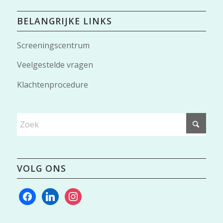
BELANGRIJKE LINKS
Screeningscentrum
Veelgestelde vragen
Klachtenprocedure
VOLG ONS
facebook
linkedin
instagram