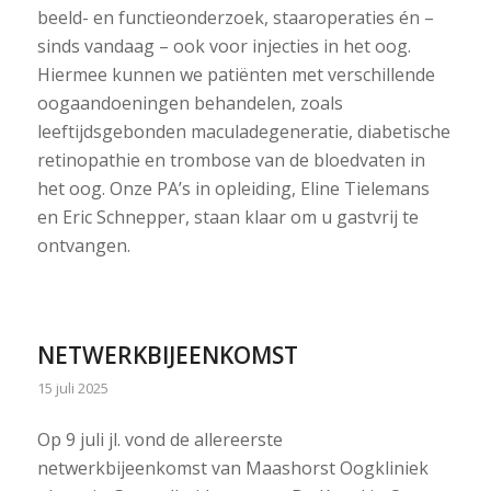
beeld- en functieonderzoek, staaroperaties én –
sinds vandaag – ook voor injecties in het oog.
Hiermee kunnen we patiënten met verschillende
oogaandoeningen behandelen, zoals
leeftijdsgebonden maculadegeneratie, diabetische
retinopathie en trombose van de bloedvaten in
het oog. Onze PA’s in opleiding, Eline Tielemans
en Eric Schnepper, staan klaar om u gastvrij te
ontvangen.
NETWERKBIJEENKOMST
15 juli 2025
Op 9 juli jl. vond de allereerste
netwerkbijeenkomst van Maashorst Oogkliniek