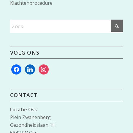
Klachtenprocedure
VOLG ONS
facebook
linkedin
instagram
CONTACT
Locatie Oss:
Plein Zwanenberg
Gezondheidslaan 1H
5342 JW Oss