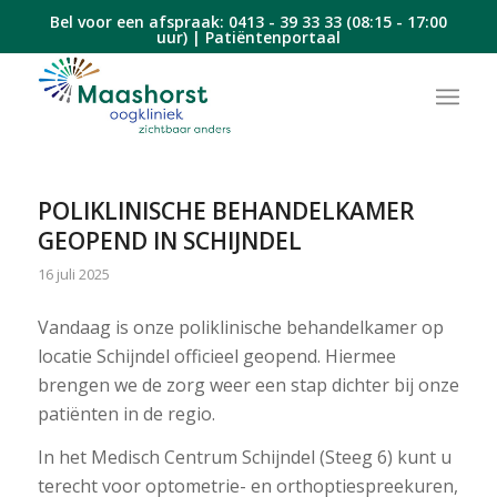
Bel voor een afspraak:
0413 - 39 33 33
(08:15 - 17:00
uur) |
Patiëntenportaal
POLIKLINISCHE BEHANDELKAMER
GEOPEND IN SCHIJNDEL
16 juli 2025
Vandaag is onze poliklinische behandelkamer op
locatie Schijndel officieel geopend. Hiermee
brengen we de zorg weer een stap dichter bij onze
patiënten in de regio.
In het Medisch Centrum Schijndel (Steeg 6) kunt u
terecht voor optometrie- en orthoptiespreekuren,