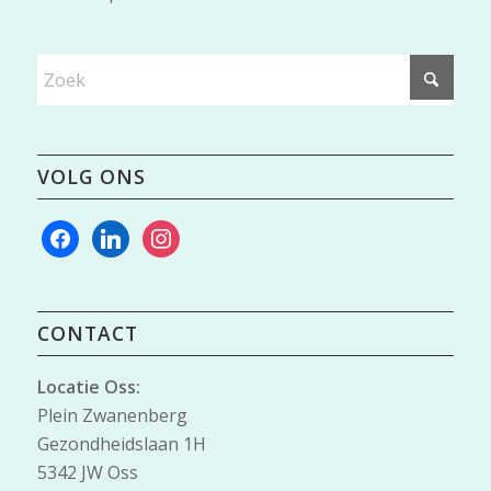
VOLG ONS
facebook
linkedin
instagram
CONTACT
Locatie Oss:
Plein Zwanenberg
Gezondheidslaan 1H
5342 JW Oss