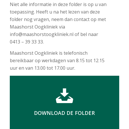
Niet alle informatie in deze folder is op u van
toepassing. Heeft u na het lezen van deze
folder nog vragen, neem dan contact op met
Maashorst Oogkliniek via
info@maashorstoogkliniek.nl of bel naar
0413 – 39 33 33.
Maashorst Oogkliniek is telefonisch
bereikbaar op werkdagen van 8.15 tot 12.15
uur en van 13.00 tot 17.00 uur.
DOWNLOAD DE FOLDER