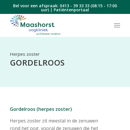
Bel voor een afspraak:
0413 - 39 33 33
(08:15 - 17:00
uur) |
Patiëntenportaal
Herpes zoster
GORDELROOS
Gordelroos (herpes zoster)
Herpes zoster zit meestal in de zenuwen
rond het oog, vooral de zenuwen die het