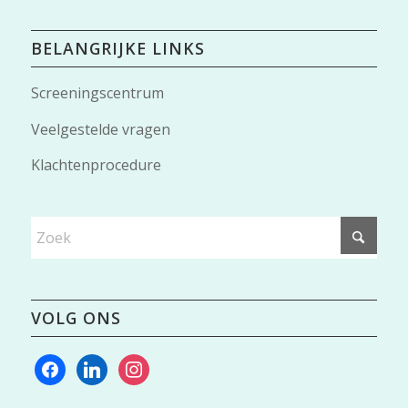
BELANGRIJKE LINKS
Screeningscentrum
Veelgestelde vragen
Klachtenprocedure
VOLG ONS
facebook
linkedin
instagram