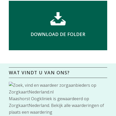
DOWNLOAD DE FOLDER
WAT VINDT U VAN ONS?
Maashorst Oogkliniek
is gewaardeerd op
ZorgkaartNederland.
Bekijk alle waarderingen
of
plaats een waardering