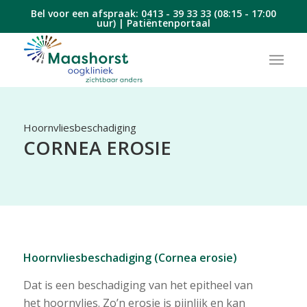
Bel voor een afspraak:
0413 - 39 33 33
(08:15 - 17:00
uur) |
Patiëntenportaal
Hoornvliesbeschadiging
CORNEA EROSIE
Hoornvliesbeschadiging (Cornea erosie)
Dat is een beschadiging van het epitheel van
het hoornvlies. Zo’n erosie is pijnlijk en kan