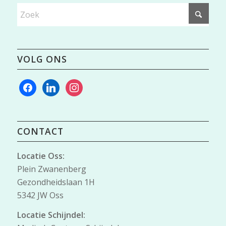
VOLG ONS
facebook
linkedin
instagram
CONTACT
Locatie Oss:
Plein Zwanenberg
Gezondheidslaan 1H
5342 JW Oss
Locatie Schijndel: