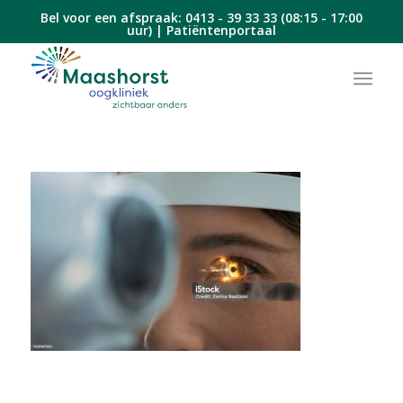
Bel voor een afspraak:
0413 - 39 33 33
(08:15 - 17:00
uur) |
Patiëntenportaal