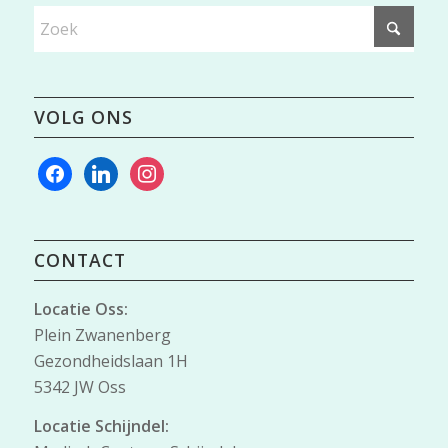
VOLG ONS
facebook
linkedin
instagram
CONTACT
Locatie Oss:
Plein Zwanenberg
Gezondheidslaan 1H
5342 JW Oss
Locatie Schijndel: