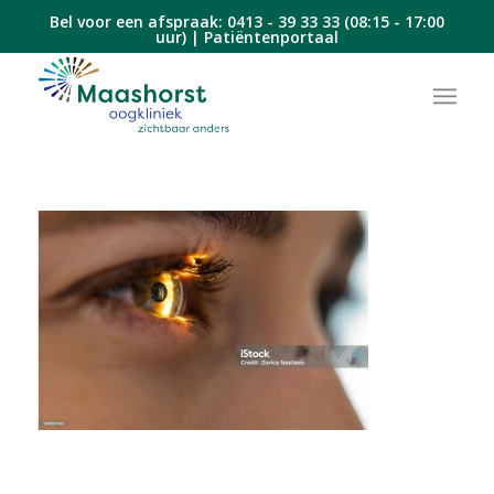
Bel voor een afspraak:
0413 - 39 33 33
(08:15 - 17:00
uur) |
Patiëntenportaal