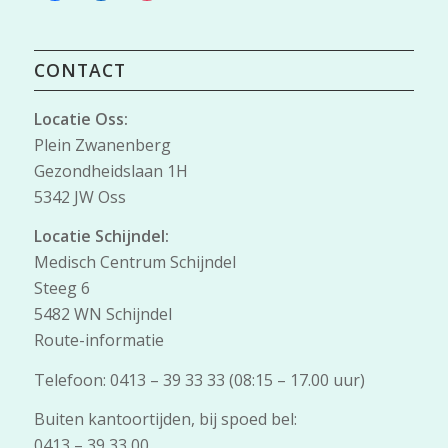
CONTACT
Locatie Oss:
Plein Zwanenberg
Gezondheidslaan 1H
5342 JW Oss
Locatie Schijndel:
Medisch Centrum Schijndel
Steeg 6
5482 WN Schijndel
Route-informatie
Telefoon: 0413 – 39 33 33 (08:15 – 17.00 uur)
Buiten kantoortijden, bij spoed bel:
0413 – 39 33 00