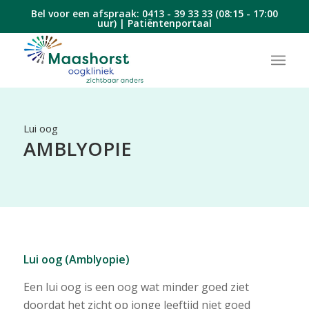
Bel voor een afspraak:
0413 - 39 33 33
(08:15 - 17:00
uur) |
Patiëntenportaal
Lui oog
AMBLYOPIE
Lui oog (Amblyopie)
Een lui oog is een oog wat minder goed ziet
doordat het zicht op jonge leeftijd niet goed