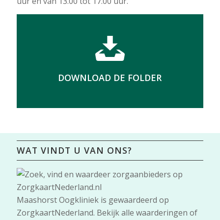
uur en van 13.00 tot 17.00 uur.
DOWNLOAD DE FOLDER
WAT VINDT U VAN ONS?
Maashorst Oogkliniek
is gewaardeerd op
ZorgkaartNederland.
Bekijk alle waarderingen
of