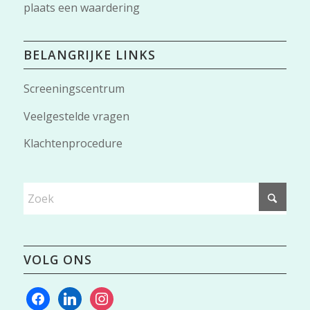
plaats een waardering
BELANGRIJKE LINKS
Screeningscentrum
Veelgestelde vragen
Klachtenprocedure
VOLG ONS
facebook
linkedin
instagram