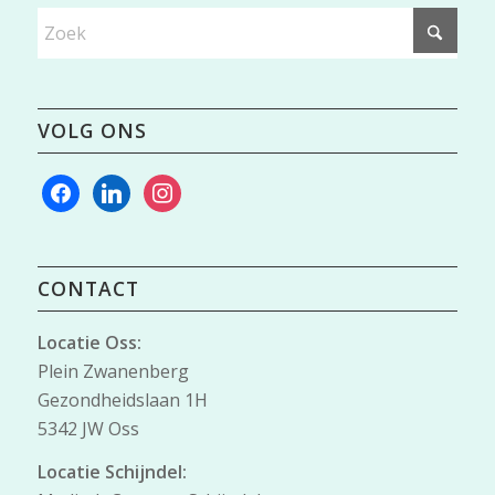
VOLG ONS
facebook
linkedin
instagram
CONTACT
Locatie Oss:
Plein Zwanenberg
Gezondheidslaan 1H
5342 JW Oss
Locatie Schijndel: