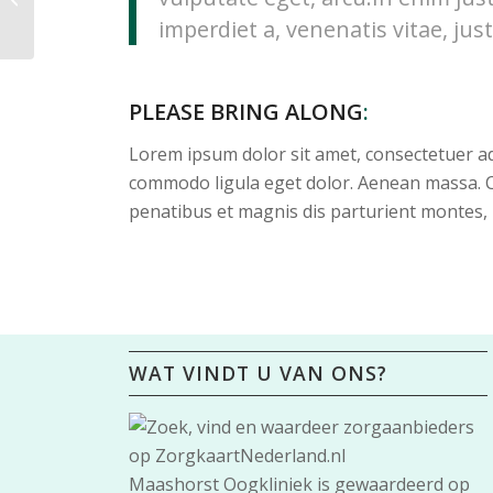
imperdiet a, venenatis vitae, just
PLEASE BRING ALONG
:
Lorem ipsum dolor sit amet, consectetuer ad
commodo ligula eget dolor. Aenean massa. 
penatibus et magnis dis parturient montes, 
WAT VINDT U VAN ONS?
Maashorst Oogkliniek
is gewaardeerd op