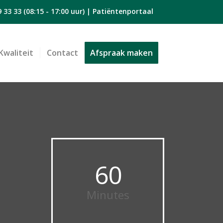
9 33 33
(08:15 - 17:00 uur) |
Patiëntenportaal
Kwaliteit
Contact
Afspraak maken
60
Minutes