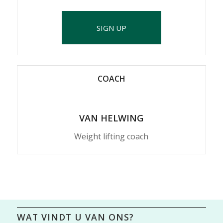
SIGN UP
COACH
VAN HELWING
Weight lifting coach
WAT VINDT U VAN ONS?