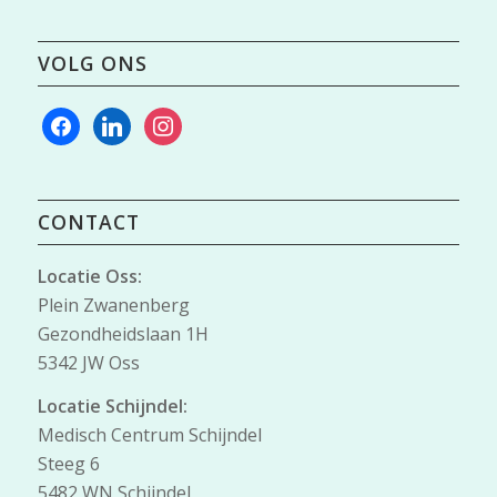
VOLG ONS
facebook
linkedin
instagram
CONTACT
Locatie Oss:
Plein Zwanenberg
Gezondheidslaan 1H
5342 JW Oss
Locatie Schijndel:
Medisch Centrum Schijndel
Steeg 6
5482 WN Schijndel