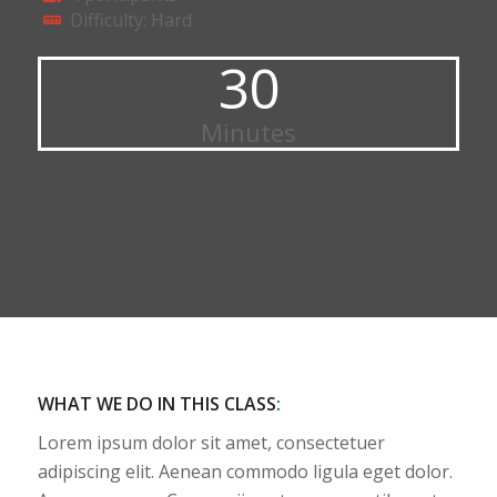
Difficulty: Hard
30
Minutes
WHAT WE DO IN THIS CLASS
:
Lorem ipsum dolor sit amet, consectetuer
adipiscing elit. Aenean commodo ligula eget dolor.