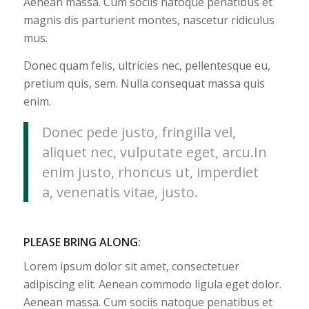
Aenean massa. Cum sociis natoque penatibus et
magnis dis parturient montes, nascetur ridiculus
mus.
Donec quam felis, ultricies nec, pellentesque eu,
pretium quis, sem. Nulla consequat massa quis
enim.
Donec pede justo, fringilla vel,
aliquet nec, vulputate eget, arcu.In
enim justo, rhoncus ut, imperdiet
a, venenatis vitae, justo.
PLEASE BRING ALONG
:
Lorem ipsum dolor sit amet, consectetuer
adipiscing elit. Aenean commodo ligula eget dolor.
Aenean massa. Cum sociis natoque penatibus et