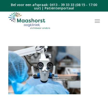
Bel voor een afspraak:
0413 - 39 33 33
(08:15 - 17:00
uur) |
Patiëntenportaal