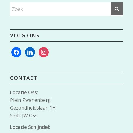
VOLG ONS
facebook
linkedin
instagram
CONTACT
Locatie Oss:
Plein Zwanenberg
Gezondheidslaan 1H
5342 JW Oss
Locatie Schijndel: