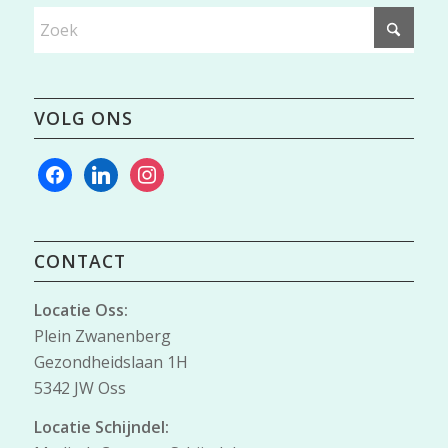
VOLG ONS
facebook
linkedin
instagram
CONTACT
Locatie Oss:
Plein Zwanenberg
Gezondheidslaan 1H
5342 JW Oss
Locatie Schijndel: