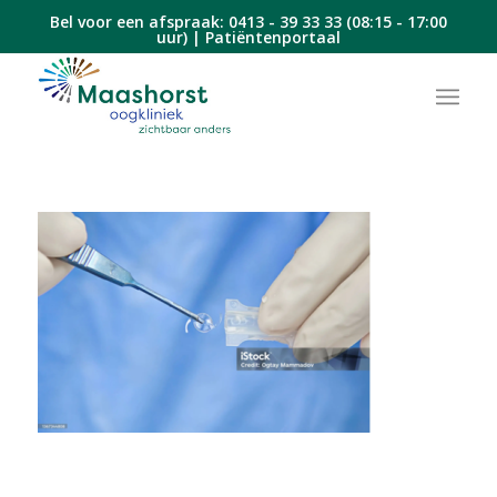
Bel voor een afspraak:
0413 - 39 33 33
(08:15 - 17:00
uur) |
Patiëntenportaal