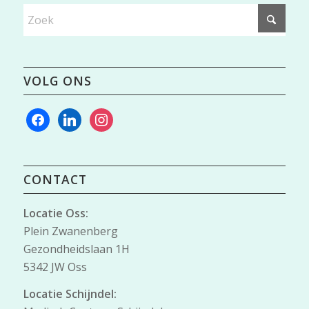
VOLG ONS
facebook
linkedin
instagram
CONTACT
Locatie Oss:
Plein Zwanenberg
Gezondheidslaan 1H
5342 JW Oss
Locatie Schijndel: