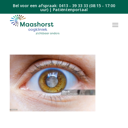
Bel voor een afspraak:
0413 - 39 33 33
(08:15 - 17:00
uur) |
Patiëntenportaal