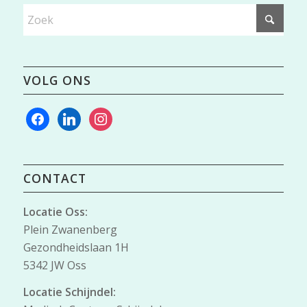
VOLG ONS
facebook
linkedin
instagram
CONTACT
Locatie Oss:
Plein Zwanenberg
Gezondheidslaan 1H
5342 JW Oss
Locatie Schijndel: