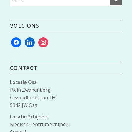
VOLG ONS
facebook
linkedin
instagram
CONTACT
Locatie Oss:
Plein Zwanenberg
Gezondheidslaan 1H
5342 JW Oss
Locatie Schijndel:
Medisch Centrum Schijndel