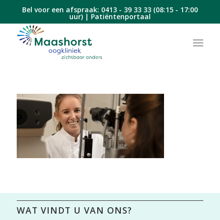
Bel voor een afspraak:
0413 - 39 33 33
(08:15 - 17:00
uur) |
Patiëntenportaal
WAT VINDT U VAN ONS?