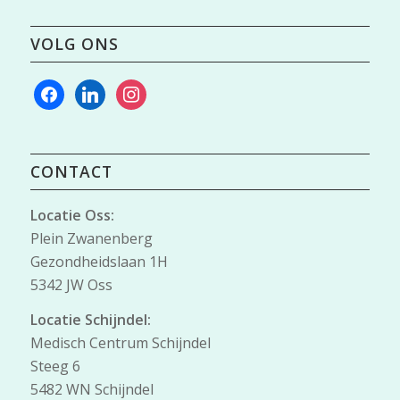
VOLG ONS
facebook
linkedin
instagram
CONTACT
Locatie Oss:
Plein Zwanenberg
Gezondheidslaan 1H
5342 JW Oss
Locatie Schijndel:
Medisch Centrum Schijndel
Steeg 6
5482 WN Schijndel