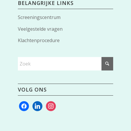
BELANGRIJKE LINKS
Screeningscentrum
Veelgestelde vragen
Klachtenprocedure
VOLG ONS
facebook
linkedin
instagram