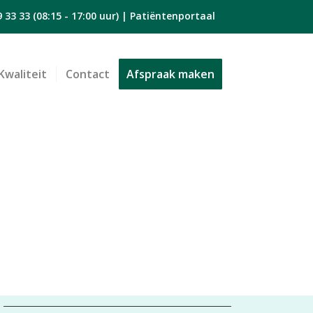
9 33 33
(08:15 - 17:00 uur) |
Patiëntenportaal
Kwaliteit
Contact
Afspraak maken