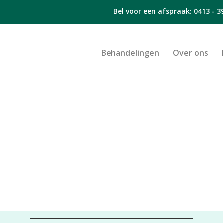
Bel voor een afspraak:
0413 - 3
Behandelingen
Over ons