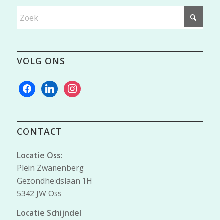
VOLG ONS
facebook
linkedin
instagram
CONTACT
Locatie Oss:
Plein Zwanenberg
Gezondheidslaan 1H
5342 JW Oss
Locatie Schijndel: