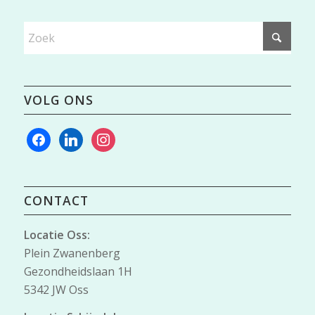
VOLG ONS
facebook
linkedin
instagram
CONTACT
Locatie Oss:
Plein Zwanenberg
Gezondheidslaan 1H
5342 JW Oss