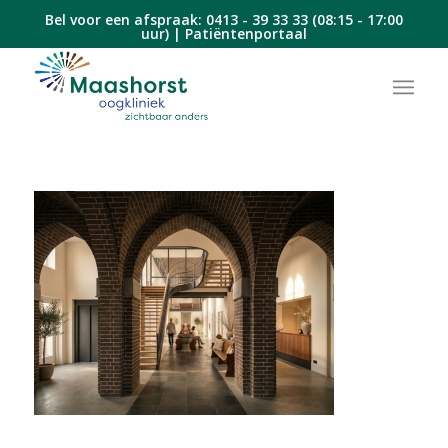
Bel voor een afspraak:
0413 - 39 33 33
(08:15 - 17:00
uur) |
Patiëntenportaal