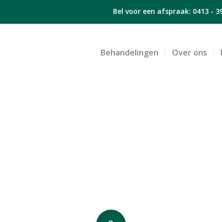
Bel voor een afspraak:
0413 - 3
Behandelingen
Over ons