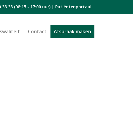
9 33 33
(08:15 - 17:00 uur) |
Patiëntenportaal
Kwaliteit
Contact
Afspraak maken