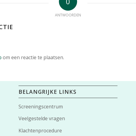
0
ANTWOORDEN
CTIE
p
om een reactie te plaatsen.
BELANGRIJKE LINKS
Screeningscentrum
Veelgestelde vragen
Klachtenprocedure