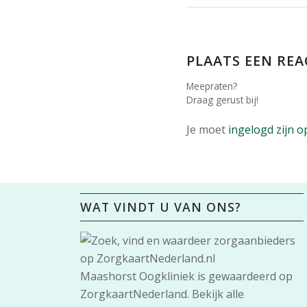
PLAATS EEN REA
Meepraten?
Draag gerust bij!
Je moet
ingelogd zijn o
WAT VINDT U VAN ONS?
Maashorst Oogkliniek
is gewaardeerd op
ZorgkaartNederland.
Bekijk alle