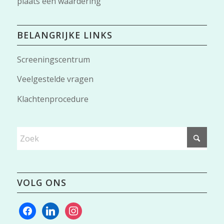
plaats een waardering
BELANGRIJKE LINKS
Screeningscentrum
Veelgestelde vragen
Klachtenprocedure
VOLG ONS
facebook
linkedin
instagram