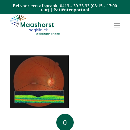
Bel voor een afspraak:
0413 - 39 33 33
(08:15 - 17:00
uur) |
Patiëntenportaal
0