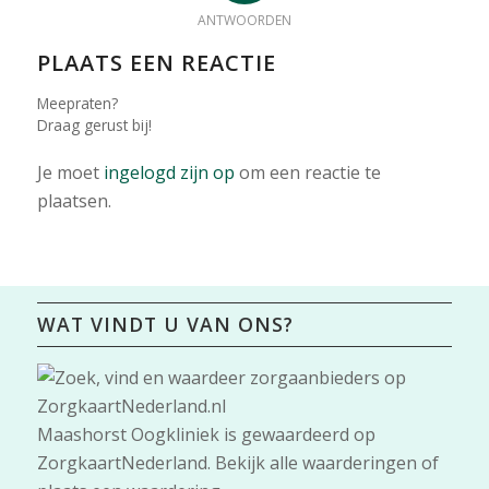
ANTWOORDEN
PLAATS EEN REACTIE
Meepraten?
Draag gerust bij!
Je moet
ingelogd zijn op
om een reactie te
plaatsen.
WAT VINDT U VAN ONS?
Maashorst Oogkliniek
is gewaardeerd op
ZorgkaartNederland.
Bekijk alle waarderingen
of