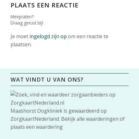
PLAATS EEN REACTIE
Meepraten?
Draag gerust bij!
Je moet
ingelogd zijn op
om een reactie te
plaatsen.
WAT VINDT U VAN ONS?
Maashorst Oogkliniek
is gewaardeerd op
ZorgkaartNederland.
Bekijk alle waarderingen
of
plaats een waardering