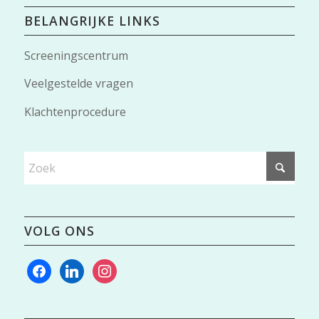
BELANGRIJKE LINKS
Screeningscentrum
Veelgestelde vragen
Klachtenprocedure
VOLG ONS
facebook
linkedin
instagram