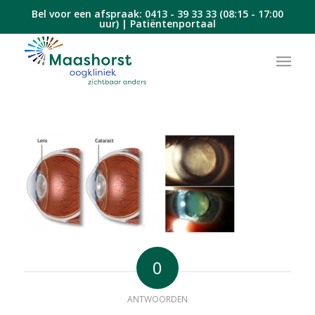
Bel voor een afspraak:
0413 - 39 33 33
(08:15 - 17:00
uur) |
Patiëntenportaal
0
ANTWOORDEN