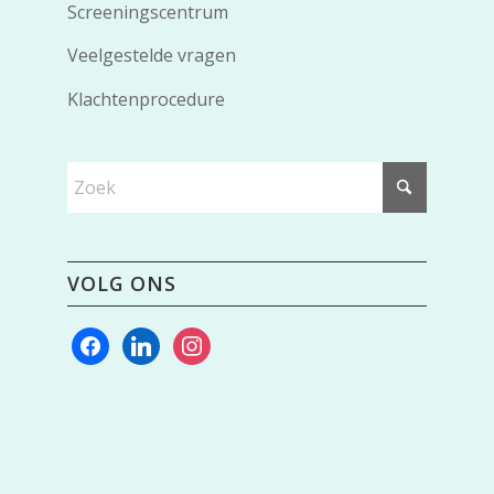
Screeningscentrum
Veelgestelde vragen
Klachtenprocedure
VOLG ONS
facebook
linkedin
instagram