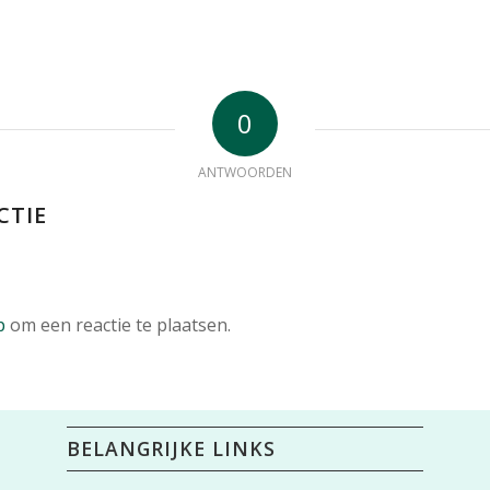
0
ANTWOORDEN
CTIE
p
om een reactie te plaatsen.
BELANGRIJKE LINKS