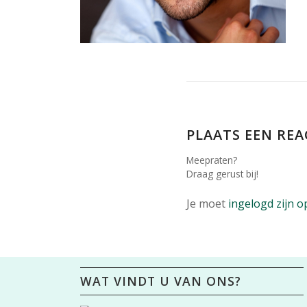
PLAATS EEN REA
Meepraten?
Draag gerust bij!
Je moet
ingelogd zijn o
WAT VINDT U VAN ONS?