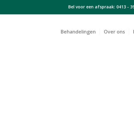
Bel voor een afspraak:
0413 - 3
Behandelingen
Over ons