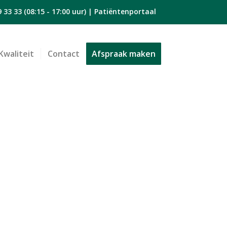
9 33 33
(08:15 - 17:00 uur) |
Patiëntenportaal
Kwaliteit
Contact
Afspraak maken