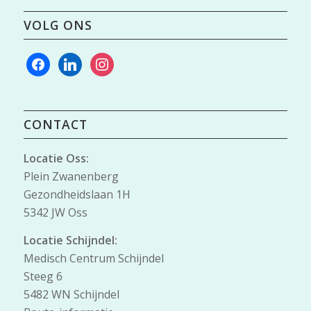
VOLG ONS
facebook
linkedin
instagram
CONTACT
Locatie Oss:
Plein Zwanenberg
Gezondheidslaan 1H
5342 JW Oss
Locatie Schijndel:
Medisch Centrum Schijndel
Steeg 6
5482 WN Schijndel