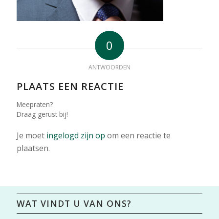
0
ANTWOORDEN
PLAATS EEN REACTIE
Meepraten?
Draag gerust bij!
Je moet
ingelogd zijn op
om een reactie te
plaatsen.
WAT VINDT U VAN ONS?