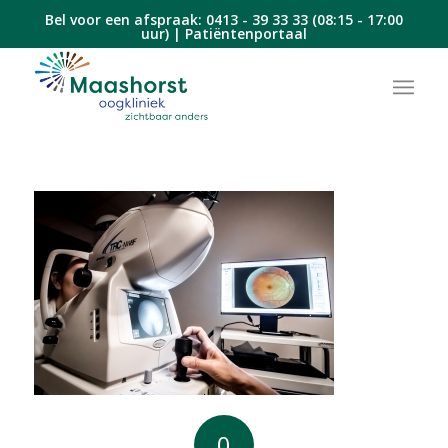
Bel voor een afspraak:
0413 - 39 33 33
(08:15 - 17:00
uur) |
Patiëntenportaal
0