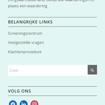
plaats een waardering
BELANGRIJKE LINKS
Screeningscentrum
Veelgestelde vragen
Klachtenprocedure
VOLG ONS
facebook
linkedin
instagram