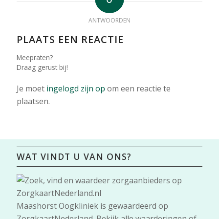
ANTWOORDEN
PLAATS EEN REACTIE
Meepraten?
Draag gerust bij!
Je moet
ingelogd zijn op
om een reactie te
plaatsen.
WAT VINDT U VAN ONS?
Maashorst Oogkliniek
is gewaardeerd op
ZorgkaartNederland.
Bekijk alle waarderingen
of