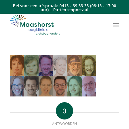
Bel voor een afspraak:
0413 - 39 33 33
(08:15 - 17:00
uur) |
Patiëntenportaal
0
ANTWOORDEN