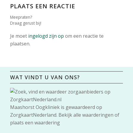
PLAATS EEN REACTIE
Meepraten?
Draag gerust bij!
Je moet
ingelogd zijn op
om een reactie te
plaatsen.
WAT VINDT U VAN ONS?
Maashorst Oogkliniek
is gewaardeerd op
ZorgkaartNederland.
Bekijk alle waarderingen
of
plaats een waardering