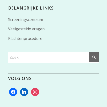
BELANGRIJKE LINKS
Screeningscentrum
Veelgestelde vragen
Klachtenprocedure
VOLG ONS
facebook
linkedin
instagram