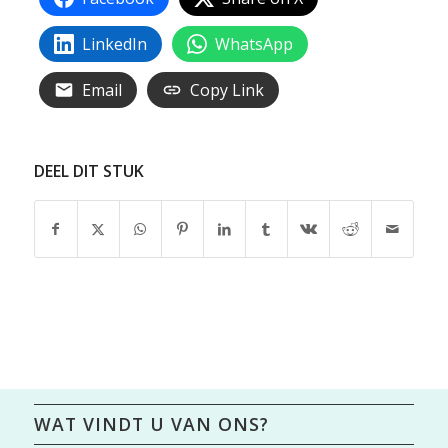
LinkedIn
WhatsApp
Email
Copy Link
DEEL DIT STUK
WAT VINDT U VAN ONS?