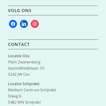
VOLG ONS
facebook
linkedin
instagram
CONTACT
Locatie Oss:
Plein Zwanenberg
Gezondheidslaan 1H
5342 JW Oss
Locatie Schijndel:
Medisch Centrum Schijndel
Steeg 6
5482 WN Schijndel