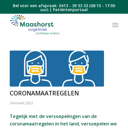
Bel voor een afspraak:
0413 - 39 33 33
(08:15 - 17:00
uur) |
Patiëntenportaal
CORONAMAATREGELEN
24 maart 2022
Tegelijk met de versoepelingen van de
coronamaatregelen in het land, versoepelen we