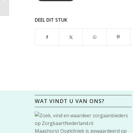
DEEL DIT STUK
WAT VINDT U VAN ONS?
Maashorst Oogkliniek
is gewaardeerd op