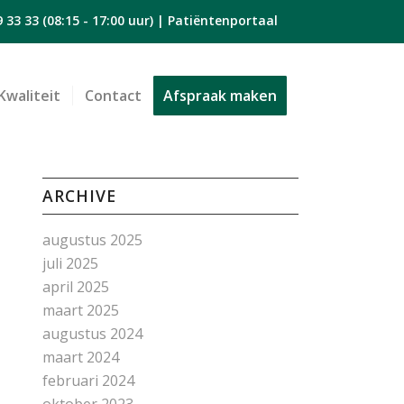
9 33 33
(08:15 - 17:00 uur) |
Patiëntenportaal
Kwaliteit
Contact
Afspraak maken
ARCHIVE
augustus 2025
juli 2025
april 2025
maart 2025
augustus 2024
maart 2024
februari 2024