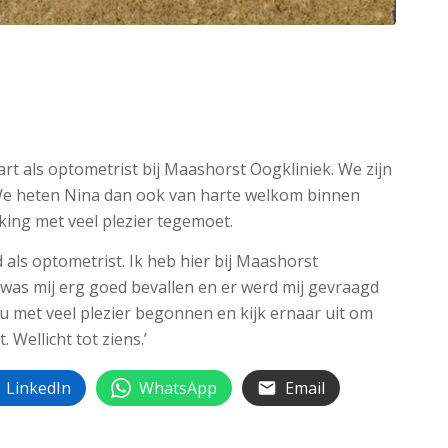
t als optometrist bij Maashorst Oogkliniek. We zijn
 We heten Nina dan ook van harte welkom binnen
ing met veel plezier tegemoet.
als optometrist. Ik heb hier bij Maashorst
 was mij erg goed bevallen en er werd mij gevraagd
u met veel plezier begonnen en kijk ernaar uit om
 Wellicht tot ziens.’
LinkedIn
WhatsApp
Email