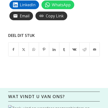
LinkedIn
WhatsApp
Email
Copy Link
DEEL DIT STUK
WAT VINDT U VAN ONS?