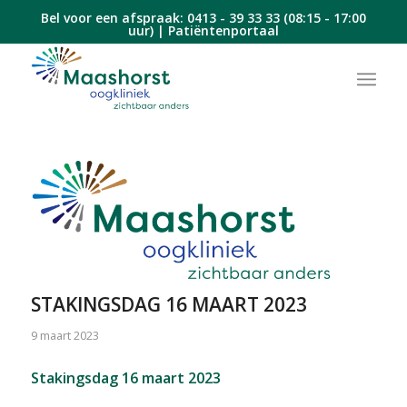
Bel voor een afspraak:
0413 - 39 33 33
(08:15 - 17:00
uur) |
Patiëntenportaal
STAKINGSDAG 16 MAART 2023
9 maart 2023
Stakingsdag 16 maart 2023