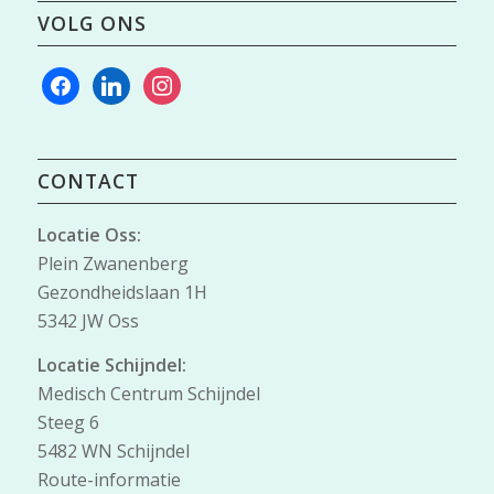
VOLG ONS
facebook
linkedin
instagram
CONTACT
Locatie Oss:
Plein Zwanenberg
Gezondheidslaan 1H
5342 JW Oss
Locatie Schijndel:
Medisch Centrum Schijndel
Steeg 6
5482 WN Schijndel
Route-informatie