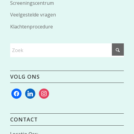
Screeningscentrum
Veelgestelde vragen
Klachtenprocedure
VOLG ONS
facebook
linkedin
instagram
CONTACT