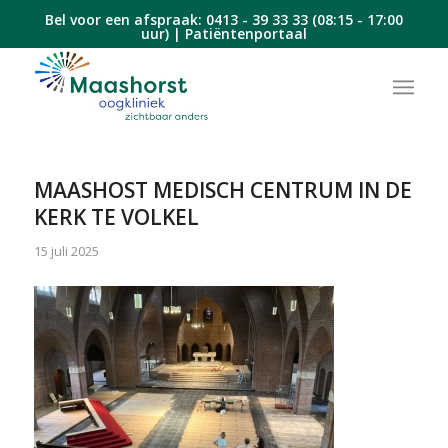
Bel voor een afspraak:
0413 - 39 33 33
(08:15 - 17:00
uur) |
Patiëntenportaal
MAASHOST MEDISCH CENTRUM IN DE
KERK TE VOLKEL
15 juli 2025