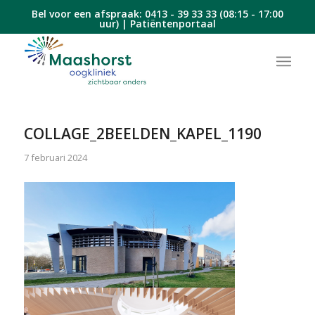
Bel voor een afspraak:
0413 - 39 33 33
(08:15 - 17:00
uur) |
Patiëntenportaal
COLLAGE_2BEELDEN_KAPEL_1190
7 februari 2024