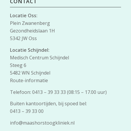
CONTACT
Locatie Oss:
Plein Zwanenberg
Gezondheidslaan 1H
5342 JW Oss
Locatie Schijndel:
Medisch Centrum Schijndel
Steeg 6
5482 WN Schijndel
Route-informatie
Telefoon: 0413 – 39 33 33 (08:15 – 17.00 uur)
Buiten kantoortijden, bij spoed bel:
0413 – 39 33 00
info@maashorstoogkliniek.nl