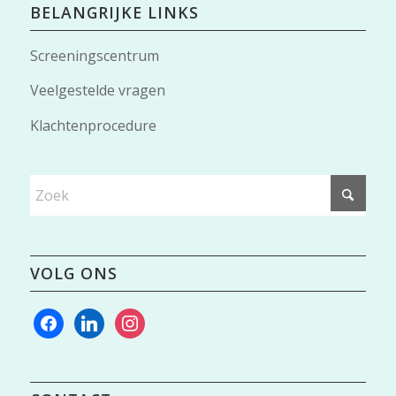
BELANGRIJKE LINKS
Screeningscentrum
Veelgestelde vragen
Klachtenprocedure
VOLG ONS
facebook
linkedin
instagram