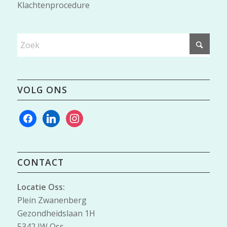
Klachtenprocedure
VOLG ONS
facebook
linkedin
instagram
CONTACT
Locatie Oss:
Plein Zwanenberg
Gezondheidslaan 1H
5342 JW Oss