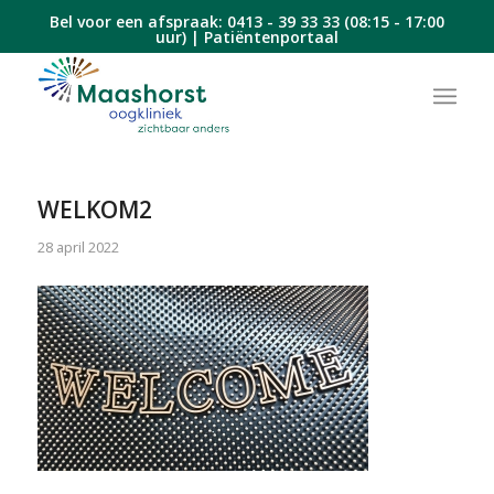
Bel voor een afspraak:
0413 - 39 33 33
(08:15 - 17:00
uur) |
Patiëntenportaal
WELKOM2
28 april 2022