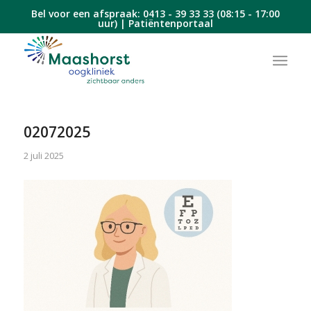
Bel voor een afspraak:
0413 - 39 33 33
(08:15 - 17:00
uur) |
Patiëntenportaal
02072025
2 juli 2025