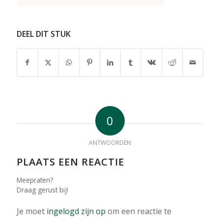
DEEL DIT STUK
0
ANTWOORDEN
PLAATS EEN REACTIE
Meepraten?
Draag gerust bij!
Je moet
ingelogd zijn op
om een reactie te