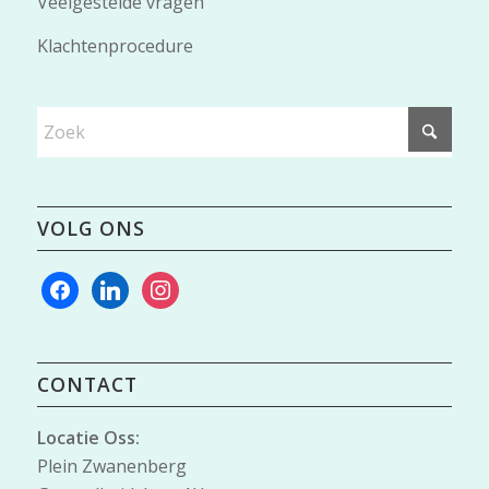
Veelgestelde vragen
Klachtenprocedure
VOLG ONS
facebook
linkedin
instagram
CONTACT
Locatie Oss:
Plein Zwanenberg